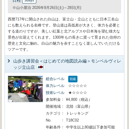
日程
3days
※山小屋泊 2026年9月26日(土)～28日(月)
西暦717年に開山された白山は、富士山・立山とともに日本三名山
にも数えられる名峰です。登山道は高低差が大きく、体力を必要と
する道のりですが、美しい紅葉と北アルプスや日本海を望む雄大な
景色が出迎えてくれます。1300年もの長きに渡って育まれた信仰の
歴史と文化に触れ、白山の魅力を余すことなく楽しんでいただける
ツアーです。
山歩き講習会＜はじめての地図読み編＞モンベルヴィレ
ッジ立山店
総合レベル
初級
体力レベル
☆☆☆☆☆
技術レベル
★☆☆☆☆
参加料金
¥4,800（税込）
開催地域
北陸（富山県）
カテゴリ
トレッキング
No.
T18C02
年齢条件
中学生以上80歳以下参加可能