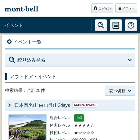
メニュー
ログイン
イベント
イベント一覧
絞り込み検索
アウトドア・イベント
検索結果：合計25件
表示切替
日本百名山 白山登山2days
総合レベル
中級
体力レベル
★★★★☆
技術レベル
★☆☆☆☆