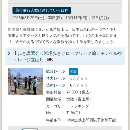
最少催行人数に達している日程
2026年8月29日(土)～30日(日)、10月11日(日)～12日(月祝)
新潟県と長野県にまたがる苗場山は、日本百名山の一つでもあり、
関東よりアクセスも良く人気のある山です。山頂の山小屋に泊ま
り、余裕のある行程で広大な湿原を歩く山旅を楽しみましょう。
山歩き講習会＜岩場歩きとロープワーク編＞モンベルヴ
ィレッジ立山店
総合レベル
初級
体力レベル
☆☆☆☆☆
技術レベル
★☆☆☆☆
参加料金
¥4,500（税込）
開催地域
北陸（富山県）
カテゴリ
トレッキング
No.
T18VQ1
年齢条件
中学生以上80歳以下参加可能