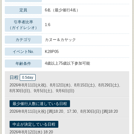
定員
6名（最少催行4名）
引率者比率
1:6
（ガイドレシオ）
カテゴリ
カヌー＆カヤック
イベントNo.
K28P05
4歳以上75歳以下参加可能
年齢条件
日程
0.5day
2026年8月11日(火祝)、8月12日(水)、8月15日(土)、8月29日(土)、
8月30日(日)、9月5日(土)、9月6日(日)
最少催行人数に達している日程
2026年8月11日(火祝) [満]18:20、17:30、8月30日(日) [満]18:20
中止が決定している日程
2026年8月12日(水) 18:20