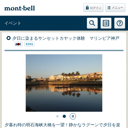
メニュー
ログイン
イベント
夕日に染まるサンセットカヤック体験 マリンピア神戸
夕暮れ時の明石海峡大橋を一望！静かなラグーンで夕日を楽