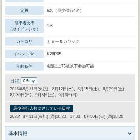
定員
6名（最少催行4名）
引率者比率
1:6
（ガイドレシオ）
カテゴリ
カヌー＆カヤック
イベントNo.
K28P05
4歳以上75歳以下参加可能
年齢条件
日程
0.5day
2026年8月11日(火祝)、8月12日(水)、8月15日(土)、8月29日(土)、
8月30日(日)、9月5日(土)、9月6日(日)
最少催行人数に達している日程
2026年8月11日(火祝) [満]18:20、17:30、8月30日(日) [満]18:20
基本情報