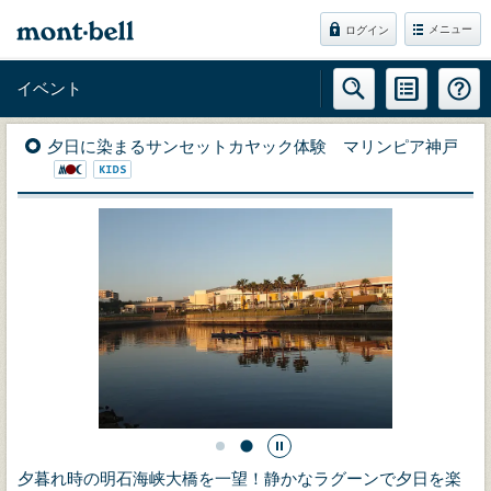
メニュー
ログイン
イベント
夕日に染まるサンセットカヤック体験 マリンピア神戸
夕暮れ時の明石海峡大橋を一望！静かなラグーンで夕日を楽