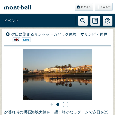
メニュー
ログイン
イベント
夕日に染まるサンセットカヤック体験 マリンピア神戸
夕暮れ時の明石海峡大橋を一望！静かなラグーンで夕日を楽