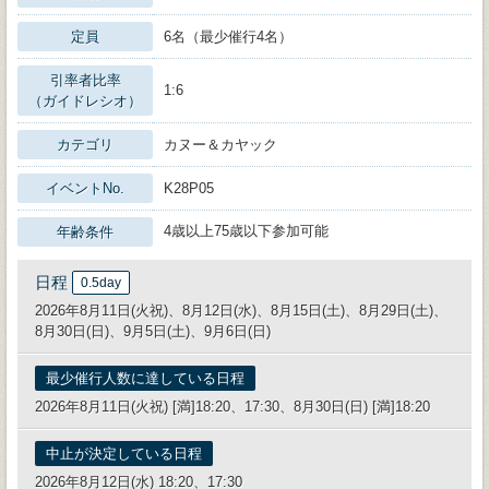
定員
6名（最少催行4名）
引率者比率
1:6
（ガイドレシオ）
カテゴリ
カヌー＆カヤック
イベントNo.
K28P05
4歳以上75歳以下参加可能
年齢条件
日程
0.5day
2026年8月11日(火祝)、8月12日(水)、8月15日(土)、8月29日(土)、
8月30日(日)、9月5日(土)、9月6日(日)
最少催行人数に達している日程
2026年8月11日(火祝) [満]18:20、17:30、8月30日(日) [満]18:20
中止が決定している日程
2026年8月12日(水) 18:20、17:30