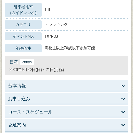
引率者比率
1:8
（ガイドレシオ）
カテゴリ
トレッキング
イベントNo.
T07P03
高校生以上70歳以下参加可能
年齢条件
日程
2days
2026年9月20日(日)～21日(月祝)
基本情報
お申し込み
コース・スケジュール
交通案内