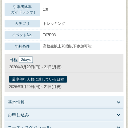
引率者比率
1:8
（ガイドレシオ）
カテゴリ
トレッキング
イベントNo.
T07P03
高校生以上70歳以下参加可能
年齢条件
日程
2days
2026年9月20日(日)～21日(月祝)
最少催行人数に達している日程
2026年9月20日(日)～21日(月祝)
基本情報
お申し込み
コース・スケジュール