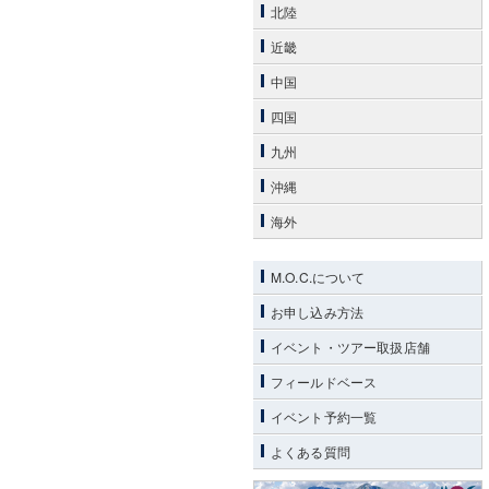
北陸
近畿
中国
四国
九州
沖縄
海外
M.O.C.について
お申し込み方法
イベント・ツアー取扱店舗
フィールドベース
イベント予約一覧
よくある質問