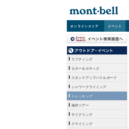
オンライン
ストア
イベント
ラフティング
カヌー＆カヤック
スタンドアップパドルボード
シャワークライミング
トレッキング
海外ツアー
サイクリング
クライミング