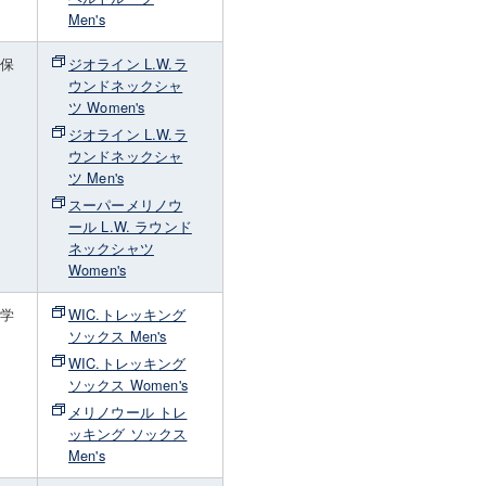
Men's
・保
ジオライン L.W.ラ
さ
ウンドネックシャ
着
ツ Women's
ジオライン L.W.ラ
ウンドネックシャ
ツ Men's
スーパーメリノウ
ール L.W. ラウンド
ネックシャツ
Women's
化学
WIC.トレッキング
ソックス Men's
WIC.トレッキング
ソックス Women's
メリノウール トレ
ッキング ソックス
Men's