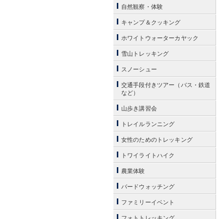
自然観察・体験
キャンプ＆クッキング
ホワイトウォーターカヤック
雪山トレッキング
スノーシュー
交通手段付きツアー（バス・鉄道
など）
山歩き講習会
トレイルランニング
女性のためのトレッキング
トワイライトハイク
農業体験
バードウォッチング
ファミリーイベント
フォトトレッキング