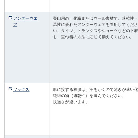
アンダーウエ
登山用の、化繊またはウール素材で、速乾性
ア
温性に優れたアンダーウェアを着用してくだ
い。タイツ、トランクスやショーツなどの下
も、重ね着の方法に応じて揃えてください。
ソックス
肌に接する衣服は、汗をかくので乾きが速い
繊維の物（速乾性）を選んでください。
快適さが違います。