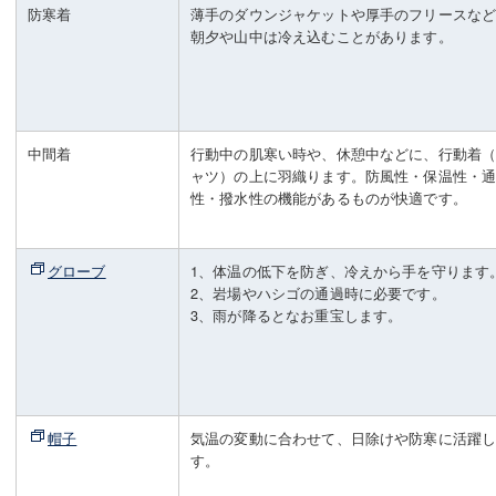
防寒着
薄手のダウンジャケットや厚手のフリースな
朝夕や山中は冷え込むことがあります。
中間着
行動中の肌寒い時や、休憩中などに、行動着
ャツ）の上に羽織ります。防風性・保温性・
性・撥水性の機能があるものが快適です。
グローブ
1、体温の低下を防ぎ、冷えから手を守ります
2、岩場やハシゴの通過時に必要です。
3、雨が降るとなお重宝します。
帽子
気温の変動に合わせて、日除けや防寒に活躍
す。