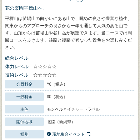
花の楽園平標山へ。
平標山は苗場山の向かいにある山で、眺めの良さや豊富な植生、
関東からのアプローチの良さから一年を通して人気のある山で
す。山頂からは苗場山や谷川岳が展望できます。当コースでは周
回コースを歩きます。往路と復路で異なった景色をお楽しみくだ
さい。
総合レベル
体力レベル
☆☆☆☆☆
技術レベル
☆☆☆☆☆
会員料金
¥0（税込）
一般料金
¥0（税込）
主催
モンベルネイチャートラベル
開催地域
北陸（新潟県）
種別
現地集合イベント