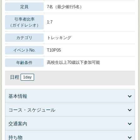
定員
7名（最少催行5名）
引率者比率
1:7
（ガイドレシオ）
カテゴリ
トレッキング
イベントNo.
T10P05
高校生以上70歳以下参加可能
年齢条件
日程
1day
基本情報
コース・スケジュール
交通案内
持ち物