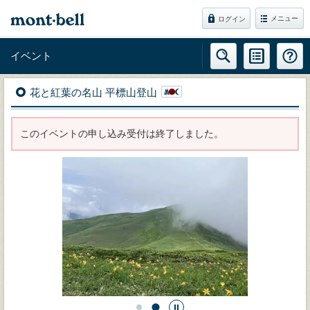
メニュー
ログイン
イベント
花と紅葉の名山 平標山登山
このイベントの申し込み受付は終了しました。