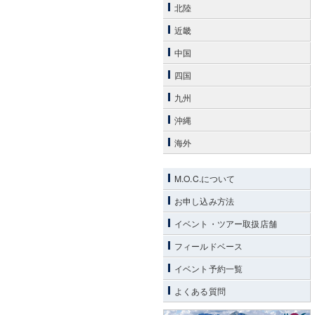
北陸
近畿
中国
四国
九州
沖縄
海外
M.O.C.について
お申し込み方法
イベント・ツアー取扱店舗
フィールドベース
イベント予約一覧
よくある質問