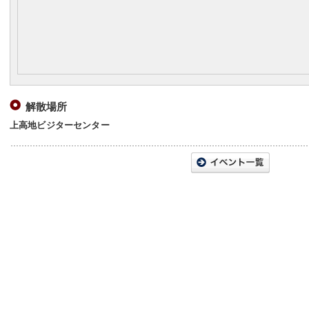
解散場所
上高地ビジターセンター