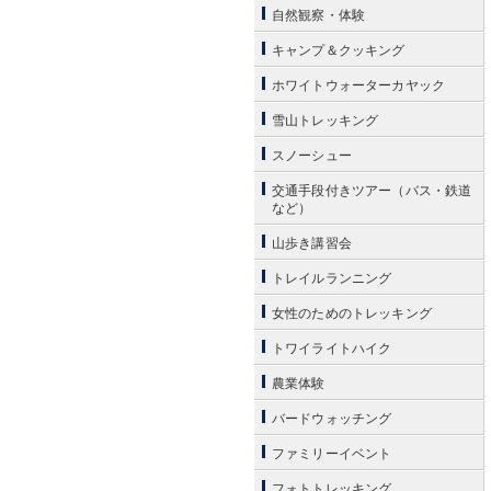
自然観察・体験
キャンプ＆クッキング
ホワイトウォーターカヤック
雪山トレッキング
スノーシュー
交通手段付きツアー（バス・鉄道
など）
山歩き講習会
トレイルランニング
女性のためのトレッキング
トワイライトハイク
農業体験
バードウォッチング
ファミリーイベント
フォトトレッキング