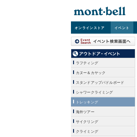
オンライン
ストア
イベント
ラフティング
カヌー＆カヤック
スタンドアップパドルボード
シャワークライミング
トレッキング
海外ツアー
サイクリング
クライミング