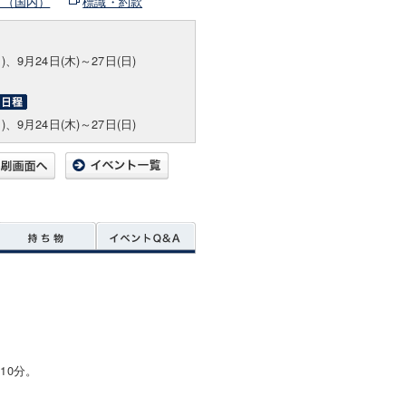
ト（国内）
標識・約款
)、9月24日(木)～27日(日)
)、9月24日(木)～27日(日)
10分。