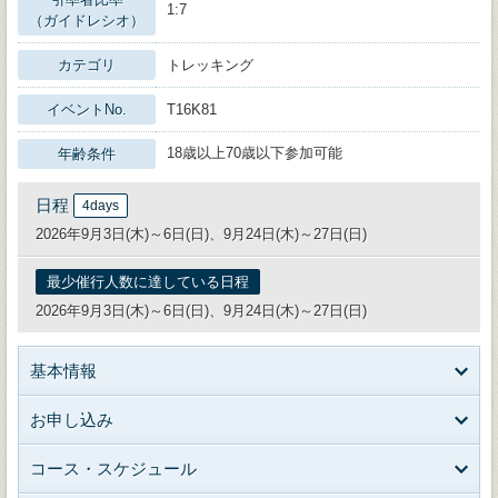
1:7
（ガイドレシオ）
カテゴリ
トレッキング
イベントNo.
T16K81
18歳以上70歳以下参加可能
年齢条件
日程
4days
2026年9月3日(木)～6日(日)、9月24日(木)～27日(日)
最少催行人数に達している日程
2026年9月3日(木)～6日(日)、9月24日(木)～27日(日)
基本情報
お申し込み
コース・スケジュール