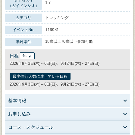
1:7
（ガイドレシオ）
カテゴリ
トレッキング
イベントNo.
T16K81
18歳以上70歳以下参加可能
年齢条件
日程
4days
2026年9月3日(木)～6日(日)、9月24日(木)～27日(日)
最少催行人数に達している日程
2026年9月3日(木)～6日(日)、9月24日(木)～27日(日)
基本情報
お申し込み
コース・スケジュール