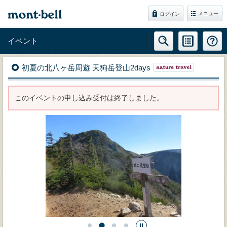
メニュー
ログイン
イベント
初夏の北八ヶ岳周遊 天狗岳登山2days
このイベントの申し込み受付は終了しました。