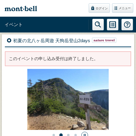
メニュー
ログイン
イベント
初夏の北八ヶ岳周遊 天狗岳登山2days
このイベントの申し込み受付は終了しました。