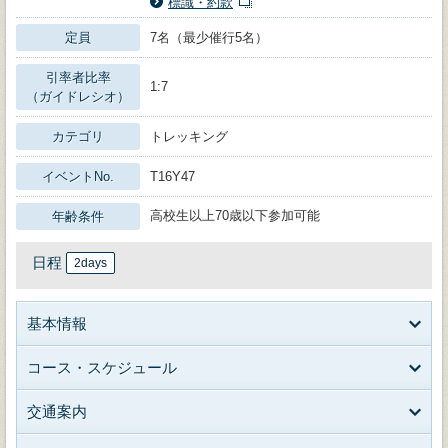
標識・約款
定員
7名（最少催行5名）
引率者比率
1:7
（ガイドレシオ）
カテゴリ
トレッキング
イベントNo.
T16Y47
高校生以上70歳以下参加可能
年齢条件
日程
2days
基本情報
コース・スケジュール
交通案内