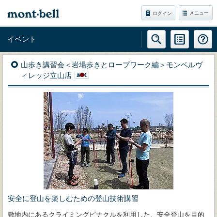
メニュー
ログイン
イベント
山歩き講習会＜岩場歩きとロープワーク編＞モンベルヴ
ィレッジ立山店
安全に登山を楽しむための登山技術講習
敷地内にあるクライミングピナクルを利用した、安全登山を目的