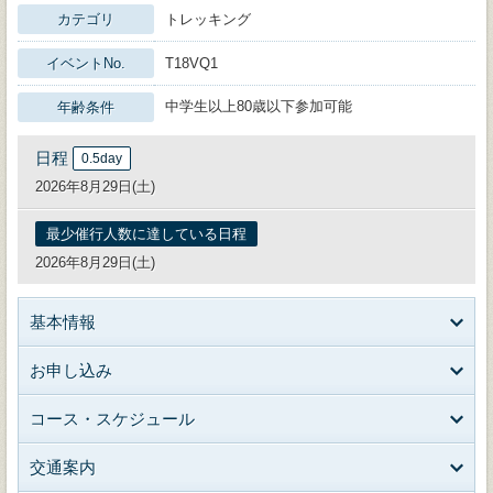
カテゴリ
トレッキング
イベントNo.
T18VQ1
中学生以上80歳以下参加可能
年齢条件
日程
0.5day
2026年8月29日(土)
最少催行人数に達している日程
2026年8月29日(土)
基本情報
お申し込み
コース・スケジュール
交通案内