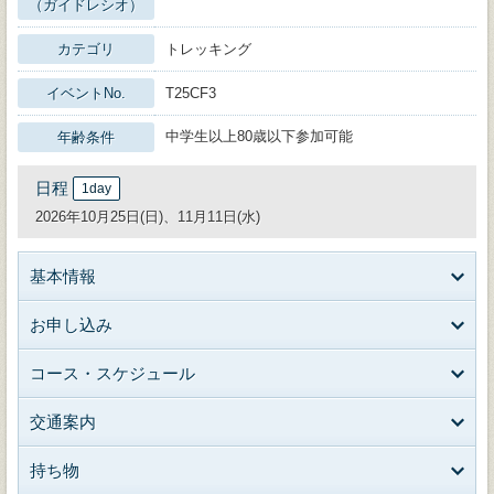
（ガイドレシオ）
カテゴリ
トレッキング
イベントNo.
T25CF3
中学生以上80歳以下参加可能
年齢条件
日程
1day
2026年10月25日(日)、11月11日(水)
基本情報
お申し込み
コース・スケジュール
交通案内
持ち物