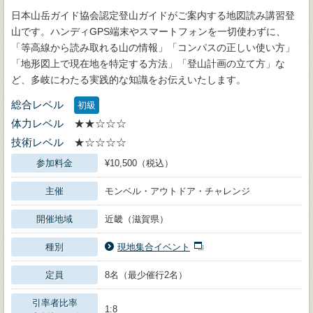
日本山岳ガイド協会認定登山ガイドがご案内する地図読み講習登
山です。ハンディGPS端末やスマートフォンを一切使わずに、
「等高線から読み取れる山の情報」「コンパスの正しい使い方」
「地形図上で現在地を特定する方法」「登山計画の立て方」な
ど、多岐にわたる実践的な知識をお伝えいたします。
総合レベル
初級
体力レベル
★★☆☆☆
技術レベル
★☆☆☆☆
参加料金
¥10,500（税込）
主催
モンベル・アウトドア・チャレンジ
開催地域
近畿（滋賀県）
種別
現地集合イベント
定員
8名（最少催行2名）
引率者比率
1:8