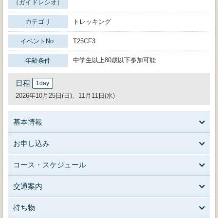
（ガイドレシオ）
カテゴリ
トレッキング
イベントNo.
T25CF3
中学生以上80歳以下参加可能
年齢条件
日程
1day
2026年10月25日(日)、11月11日(水)
基本情報
お申し込み
コース・スケジュール
交通案内
持ち物