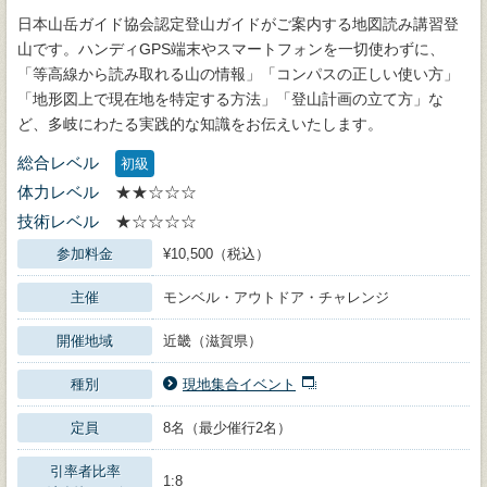
日本山岳ガイド協会認定登山ガイドがご案内する地図読み講習登
山です。ハンディGPS端末やスマートフォンを一切使わずに、
「等高線から読み取れる山の情報」「コンパスの正しい使い方」
「地形図上で現在地を特定する方法」「登山計画の立て方」な
ど、多岐にわたる実践的な知識をお伝えいたします。
総合レベル
初級
体力レベル
★★☆☆☆
技術レベル
★☆☆☆☆
参加料金
¥10,500（税込）
主催
モンベル・アウトドア・チャレンジ
開催地域
近畿（滋賀県）
種別
現地集合イベント
定員
8名（最少催行2名）
引率者比率
1:8