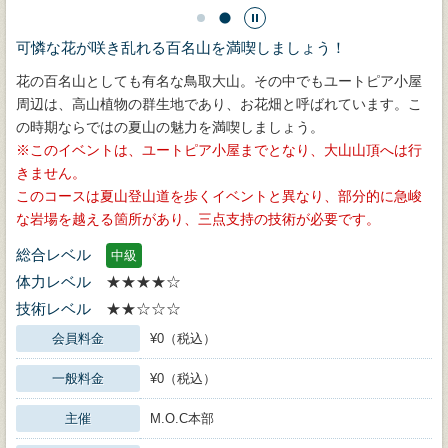
可憐な花が咲き乱れる百名山を満喫しましょう！
花の百名山としても有名な鳥取大山。その中でもユートピア小屋
周辺は、高山植物の群生地であり、お花畑と呼ばれています。こ
の時期ならではの夏山の魅力を満喫しましょう。
このイベントは、ユートピア小屋までとなり、大山山頂へは行
きません。
このコースは夏山登山道を歩くイベントと異なり、部分的に急峻
な岩場を越える箇所があり、三点支持の技術が必要です。
総合レベル
中級
体力レベル
★★★★☆
技術レベル
★★☆☆☆
会員料金
¥0（税込）
一般料金
¥0（税込）
主催
M.O.C本部