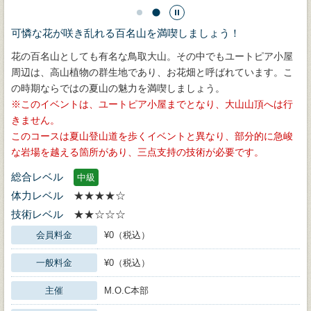
可憐な花が咲き乱れる百名山を満喫しましょう！
花の百名山としても有名な鳥取大山。その中でもユートピア小屋
周辺は、高山植物の群生地であり、お花畑と呼ばれています。こ
の時期ならではの夏山の魅力を満喫しましょう。
このイベントは、ユートピア小屋までとなり、大山山頂へは行
きません。
このコースは夏山登山道を歩くイベントと異なり、部分的に急峻
な岩場を越える箇所があり、三点支持の技術が必要です。
総合レベル
中級
体力レベル
★★★★☆
技術レベル
★★☆☆☆
会員料金
¥0（税込）
一般料金
¥0（税込）
主催
M.O.C本部