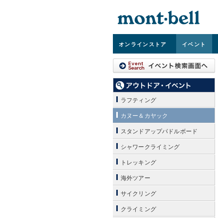
オンライン
ストア
イベント
ラフティング
カヌー＆カヤック
スタンドアップパドルボード
シャワークライミング
トレッキング
海外ツアー
サイクリング
クライミング