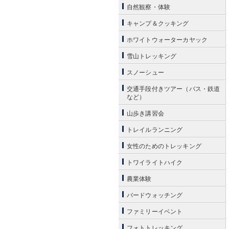
自然観察・体験
キャンプ＆クッキング
ホワイトウォーターカヤック
雪山トレッキング
スノーシュー
交通手段付きツアー（バス・鉄道
など）
山歩き講習会
トレイルランニング
女性のためのトレッキング
トワイライトハイク
農業体験
バードウォッチング
ファミリーイベント
フォトトレッキング