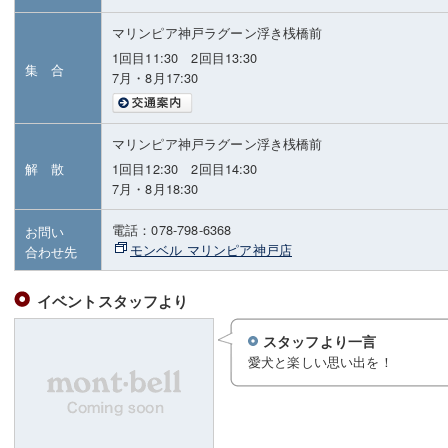
マリンピア神戸ラグーン浮き桟橋前
1回目11:30 2回目13:30
集 合
7月・8月17:30
マリンピア神戸ラグーン浮き桟橋前
解 散
1回目12:30 2回目14:30
7月・8月18:30
電話：078-798-6368
お問い
モンベル マリンピア神戸店
合わせ先
イベントスタッフより
スタッフより一言
愛犬と楽しい思い出を！