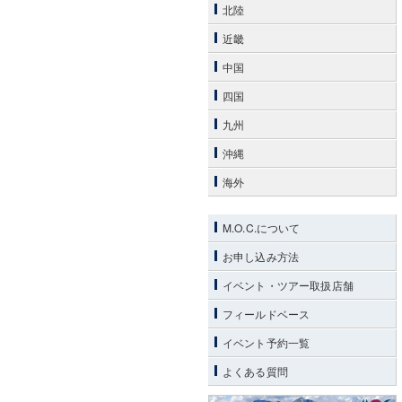
北陸
近畿
中国
四国
九州
沖縄
海外
M.O.C.について
お申し込み方法
イベント・ツアー取扱店舗
フィールドベース
イベント予約一覧
よくある質問