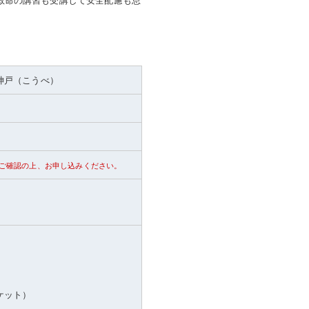
神戸（こうべ）
ご確認の上、お申し込みください。
ケット）