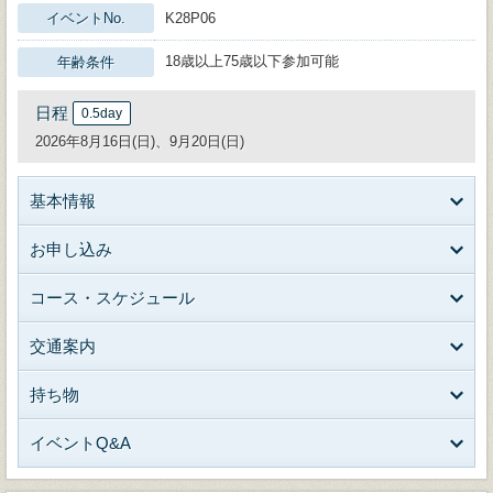
イベントNo.
K28P06
18歳以上75歳以下参加可能
年齢条件
日程
0.5day
2026年8月16日(日)、9月20日(日)
基本情報
お申し込み
コース・スケジュール
交通案内
持ち物
イベントQ&A