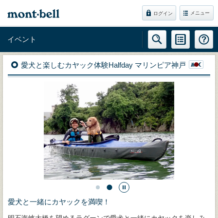
メニュー
ログイン
イベント
愛犬と楽しむカヤック体験Halfday マリンピア神戸
愛犬と一緒にカヤックを満喫！
明石海峡大橋を望めるラグーンで愛犬と一緒にカヤックを楽しみ