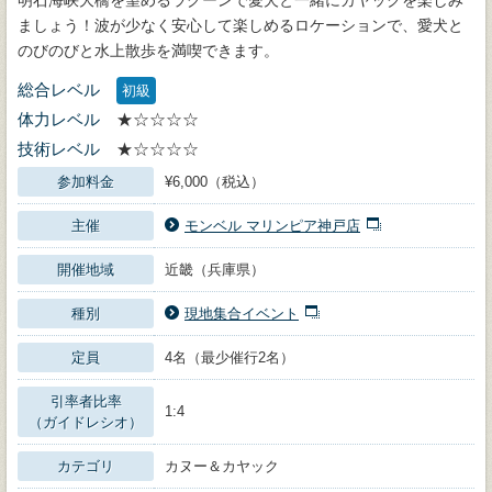
ましょう！波が少なく安心して楽しめるロケーションで、愛犬と
のびのびと水上散歩を満喫できます。
総合レベル
初級
体力レベル
★☆☆☆☆
技術レベル
★☆☆☆☆
参加料金
¥6,000（税込）
主催
モンベル マリンピア神戸店
開催地域
近畿（兵庫県）
種別
現地集合イベント
定員
4名（最少催行2名）
引率者比率
1:4
（ガイドレシオ）
カテゴリ
カヌー＆カヤック