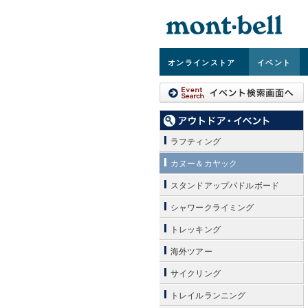
オンライン
ストア
イベント
ラフティング
カヌー＆カヤック
スタンドアップパドルボード
シャワークライミング
トレッキング
海外ツアー
サイクリング
トレイルランニング