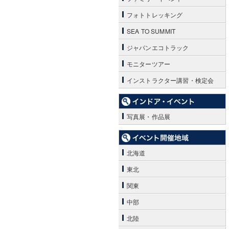
フォトトレッキング
SEA TO SUMMIT
ジャパンエコトラック
モニターツアー
インストラクター講習・検定会
写真展・作品展
北海道
東北
関東
中部
北陸