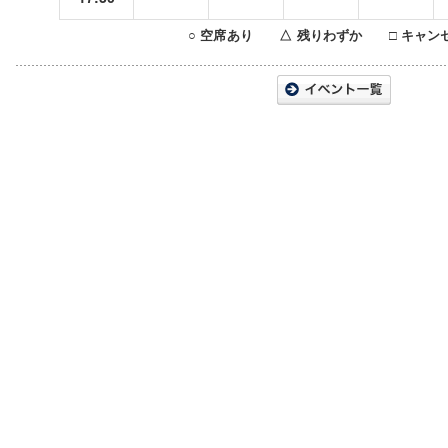
○ 空席あり △ 残りわずか □ キャン