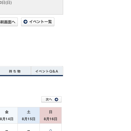
0日(日)
金
土
日
8月14日
8月15日
8月16日
－
－
○