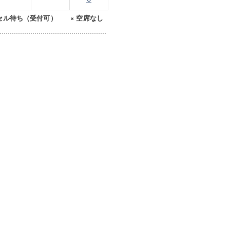
セル待ち（受付可） × 空席なし