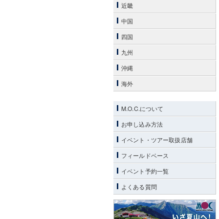
近畿
中国
四国
九州
沖縄
海外
M.O.C.について
お申し込み方法
イベント・ツアー取扱店舗
フィールドベース
イベント予約一覧
よくある質問