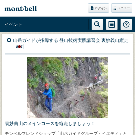
メニュー
ログイン
イベント
山岳ガイドが指導する 登山技術実践講習会 裏妙義山縦走
裏妙義山のメインコースを縦走しましょう！
モンベルフレンドショップ「山岳ガイドグループ・イエティ」と