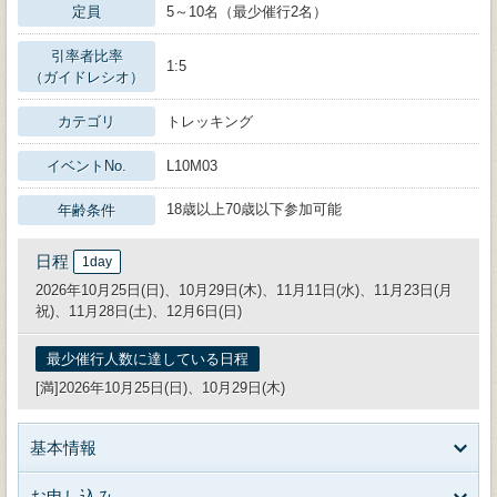
定員
5～10名（最少催行2名）
引率者比率
1:5
（ガイドレシオ）
カテゴリ
トレッキング
イベントNo.
L10M03
18歳以上70歳以下参加可能
年齢条件
日程
1day
2026年10月25日(日)、10月29日(木)、11月11日(水)、11月23日(月
祝)、11月28日(土)、12月6日(日)
最少催行人数に達している日程
[満]2026年10月25日(日)、10月29日(木)
基本情報
お申し込み