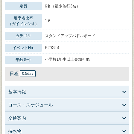
定員
6名（最少催行3名）
引率者比率
1:6
（ガイドレシオ）
カテゴリ
スタンドアップパドルボード
イベントNo.
P29GT4
小学校1年生以上参加可能
年齢条件
日程
0.5day
基本情報
コース・スケジュール
交通案内
持ち物