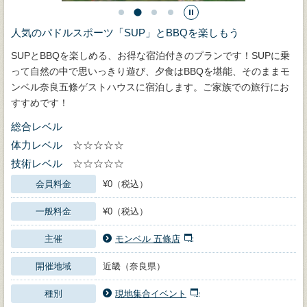
人気のパドルスポーツ「SUP」とBBQを楽しもう
SUPとBBQを楽しめる、お得な宿泊付きのプランです！SUPに乗
って自然の中で思いっきり遊び、夕食はBBQを堪能、そのままモ
ンベル奈良五條ゲストハウスに宿泊します。ご家族での旅行にお
すすめです！
総合レベル
体力レベル
☆☆☆☆☆
技術レベル
☆☆☆☆☆
会員料金
¥0（税込）
一般料金
¥0（税込）
主催
モンベル 五條店
開催地域
近畿（奈良県）
種別
現地集合イベント