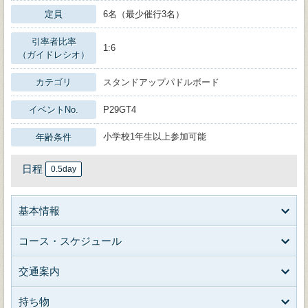
定員
6名（最少催行3名）
引率者比率
1:6
（ガイドレシオ）
カテゴリ
スタンドアップパドルボード
イベントNo.
P29GT4
小学校1年生以上参加可能
年齢条件
日程
0.5day
基本情報
コース・スケジュール
交通案内
持ち物