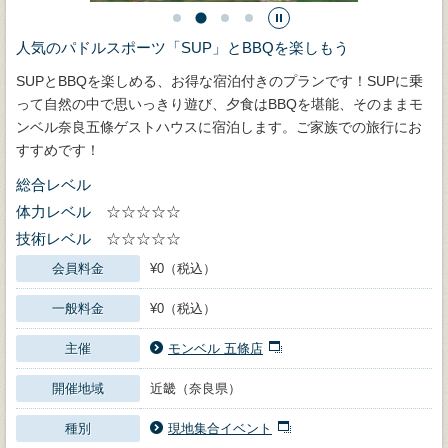
人気のパドルスポーツ「SUP」とBBQを楽しもう
SUPとBBQを楽しめる、お得な宿泊付きのプランです！SUPに乗
って自然の中で思いっきり遊び、夕食はBBQを堪能、そのままモ
ンベル奈良五條ゲストハウスに宿泊します。ご家族での旅行にお
すすめです！
総合レベル
体力レベル
☆☆☆☆☆
技術レベル
☆☆☆☆☆
会員料金
¥0（税込）
一般料金
¥0（税込）
主催
モンベル 五條店
開催地域
近畿（奈良県）
種別
現地集合イベント