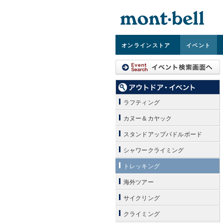
オンライン
ストア
イベント
ラフティング
カヌー＆カヤック
スタンドアップパドルボード
シャワークライミング
トレッキング
海外ツアー
サイクリング
クライミング