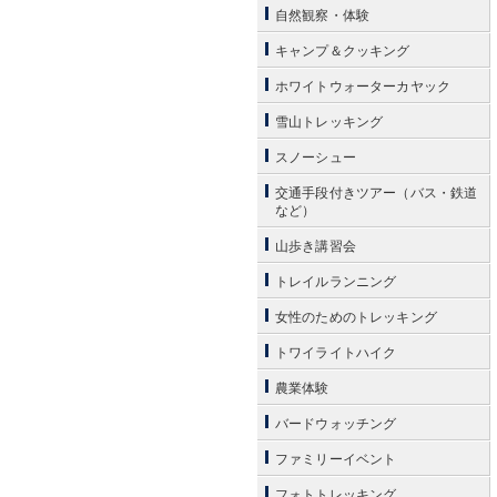
自然観察・体験
キャンプ＆クッキング
ホワイトウォーターカヤック
雪山トレッキング
スノーシュー
交通手段付きツアー（バス・鉄道
など）
山歩き講習会
トレイルランニング
女性のためのトレッキング
トワイライトハイク
農業体験
バードウォッチング
ファミリーイベント
フォトトレッキング