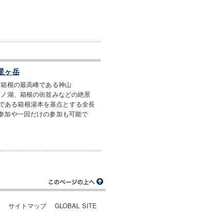
星ヶ岳
。箱根の最高峰である神山
芦ノ湖、箱根の街並みなどの絶景
である箱根湯本を基点とする全長
の参加や一回だけの参加も可能で
ー
サイトマップ
GLOBAL SITE