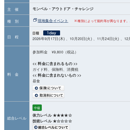
モンベル・アウトドア・チャレンジ
主 催
現地集合イベント
種 別
種別によって規約等が異なります。
日 程
2026年9月17日(木) 、10月20日(火) 、11月24日(火) 、12
参加料金 ¥9,800（税込）
<< 料金に含まれるもの >>
ガイド料、保険料、消費税
料 金
<< 料金に含まれないもの >>
昼食
中級
体力レベル ★★★★☆
総合レベル
技術レベル ★☆☆☆☆