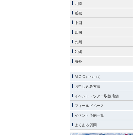
北陸
近畿
中国
四国
九州
沖縄
海外
M.O.C.について
お申し込み方法
イベント・ツアー取扱店舗
フィールドベース
イベント予約一覧
よくある質問