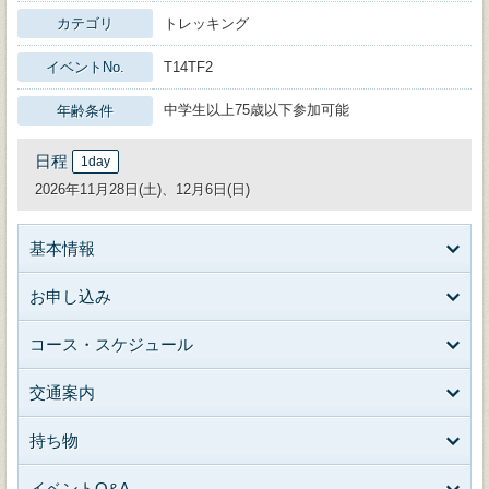
カテゴリ
トレッキング
イベントNo.
T14TF2
中学生以上75歳以下参加可能
年齢条件
日程
1day
2026年11月28日(土)、12月6日(日)
基本情報
お申し込み
コース・スケジュール
交通案内
持ち物
イベントQ&A