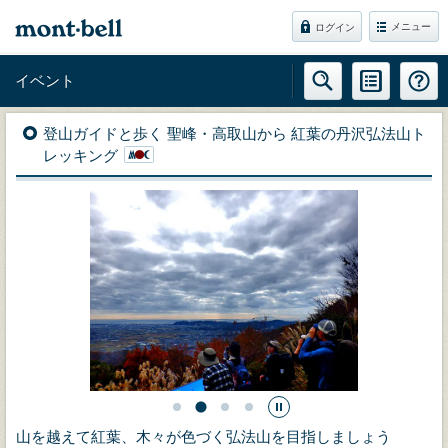
メニュー
ログイン
イベント
登山ガイドと歩く 聖峰・高取山から 紅葉の丹沢弘法山ト
レッキング
山を越えて紅葉、木々が色づく弘法山を目指しましょう