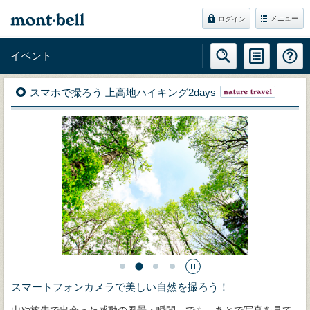
メニュー
ログイン
イベント
スマホで撮ろう 上高地ハイキング2days
スマートフォンカメラで美しい自然を撮ろう！
山や旅先で出会った感動の風景・瞬間。でも、あとで写真を見て