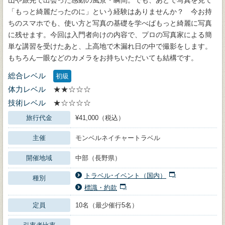
「もっと綺麗だったのに」という経験はありませんか？ 今お持
ちのスマホでも、使い方と写真の基礎を学べばもっと綺麗に写真
に残せます。今回は入門者向けの内容で、プロの写真家による簡
単な講習を受けたあと、上高地で木漏れ日の中で撮影をします。
もちろん一眼などのカメラをお持ちいただいても結構です。
総合レベル
初級
体力レベル
★★☆☆☆
技術レベル
★☆☆☆☆
旅行代金
¥41,000（税込）
主催
モンベルネイチャートラベル
開催地域
中部（長野県）
トラベル･イベント（国内）
種別
標識・約款
定員
10名（最少催行5名）