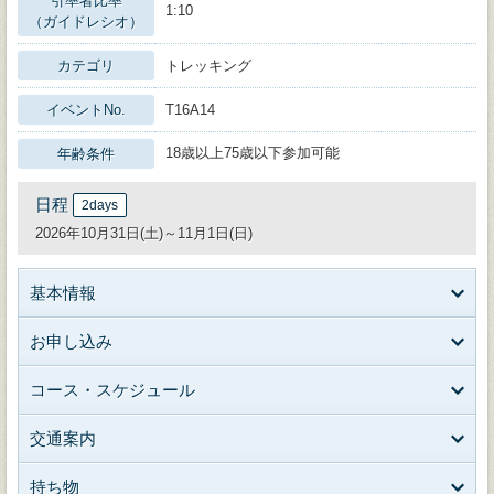
引率者比率
1:10
（ガイドレシオ）
カテゴリ
トレッキング
イベントNo.
T16A14
18歳以上75歳以下参加可能
年齢条件
日程
2days
2026年10月31日(土)～11月1日(日)
基本情報
お申し込み
コース・スケジュール
交通案内
持ち物