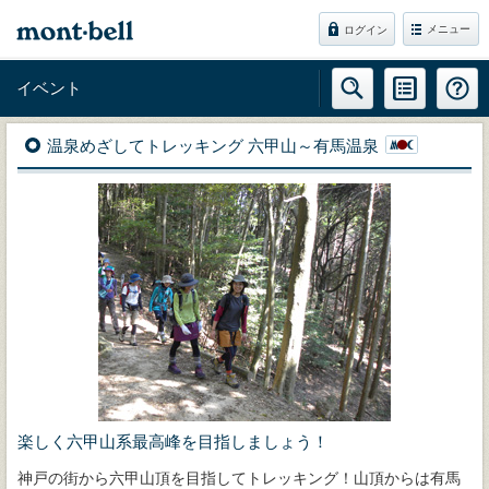
メニュー
ログイン
イベント
温泉めざしてトレッキング 六甲山～有馬温泉
楽しく六甲山系最高峰を目指しましょう！
神戸の街から六甲山頂を目指してトレッキング！山頂からは有馬