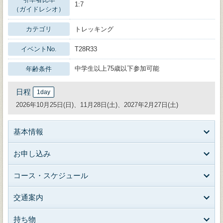
1:7
（ガイドレシオ）
カテゴリ
トレッキング
イベントNo.
T28R33
中学生以上75歳以下参加可能
年齢条件
日程
1day
2026年10月25日(日)、11月28日(土)、2027年2月27日(土)
基本情報
お申し込み
コース・スケジュール
交通案内
持ち物