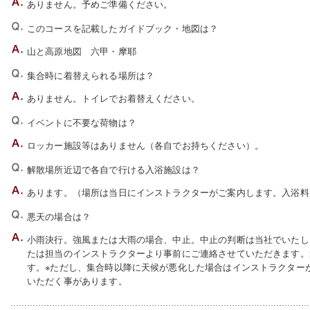
ありません。予めご準備ください。
このコースを記載したガイドブック・地図は？
山と高原地図 六甲・摩耶
集合時に着替えられる場所は？
ありません。トイレでお着替えください。
イベントに不要な荷物は？
ロッカー施設等はありません（各自でお持ちください）。
解散場所近辺で各自で行ける入浴施設は？
あります。（場所は当日にインストラクターがご案内します。入浴料
悪天の場合は？
小雨決行。強風または大雨の場合、中止。中止の判断は当社でいたしま
たは担当のインストラクターより事前にご連絡させていただきます。
す。※ただし、集合時以降に天候が悪化した場合はインストラクター
いただく事があります。