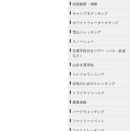
自然観察・体験
キャンプ＆クッキング
ホワイトウォーターカヤック
雪山トレッキング
スノーシュー
交通手段付きツアー（バス・鉄道
など）
山歩き講習会
トレイルランニング
女性のためのトレッキング
トワイライトハイク
農業体験
バードウォッチング
ファミリーイベント
フォトトレッキング