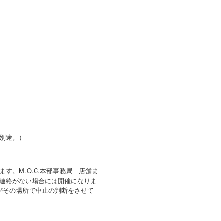
別途。）
す。M.O.C.本部事務局、店舗ま
連絡がない場合には開催になりま
がその場所で中止の判断をさせて