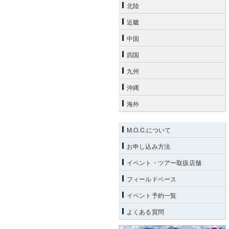
北陸
近畿
中国
四国
九州
沖縄
海外
M.O.C.について
お申し込み方法
イベント・ツアー取扱店舗
フィールドベース
イベント予約一覧
よくある質問