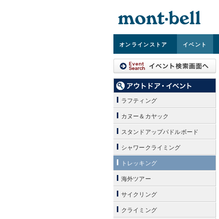
オンライン
ストア
イベント
ラフティング
カヌー＆カヤック
スタンドアップパドルボード
シャワークライミング
トレッキング
海外ツアー
サイクリング
クライミング