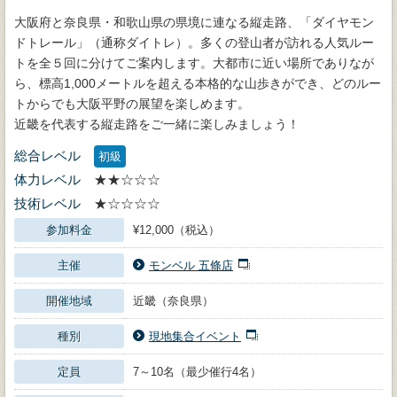
大阪府と奈良県・和歌山県の県境に連なる縦走路、「ダイヤモン
ドトレール」（通称ダイトレ）。多くの登山者が訪れる人気ルー
トを全５回に分けてご案内します。大都市に近い場所でありなが
ら、標高1,000メートルを超える本格的な山歩きができ、どのルー
トからでも大阪平野の展望を楽しめます。
近畿を代表する縦走路をご一緒に楽しみましょう！
総合レベル
初級
体力レベル
★★☆☆☆
技術レベル
★☆☆☆☆
参加料金
¥12,000（税込）
主催
モンベル 五條店
開催地域
近畿（奈良県）
種別
現地集合イベント
定員
7～10名（最少催行4名）