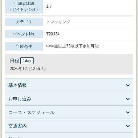
引率者比率
1:7
（ガイドレシオ）
カテゴリ
トレッキング
イベントNo.
T29J34
中学生以上75歳以下参加可能
年齢条件
日程
1day
2026年12月12日(土)
基本情報
お申し込み
コース・スケジュール
交通案内