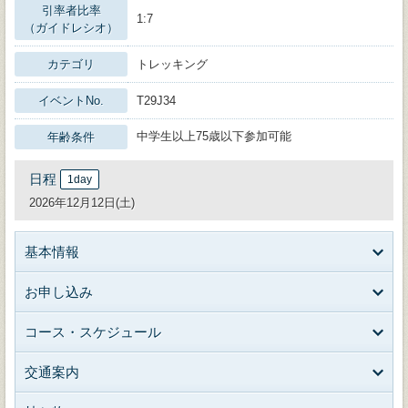
引率者比率
1:7
（ガイドレシオ）
カテゴリ
トレッキング
イベントNo.
T29J34
中学生以上75歳以下参加可能
年齢条件
日程
1day
2026年12月12日(土)
基本情報
お申し込み
コース・スケジュール
交通案内