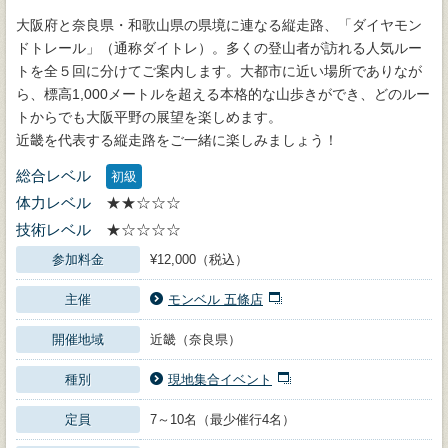
大阪府と奈良県・和歌山県の県境に連なる縦走路、「ダイヤモン
ドトレール」（通称ダイトレ）。多くの登山者が訪れる人気ルー
トを全５回に分けてご案内します。大都市に近い場所でありなが
ら、標高1,000メートルを超える本格的な山歩きができ、どのルー
トからでも大阪平野の展望を楽しめます。
近畿を代表する縦走路をご一緒に楽しみましょう！
総合レベル
初級
体力レベル
★★☆☆☆
技術レベル
★☆☆☆☆
参加料金
¥12,000（税込）
主催
モンベル 五條店
開催地域
近畿（奈良県）
種別
現地集合イベント
定員
7～10名（最少催行4名）