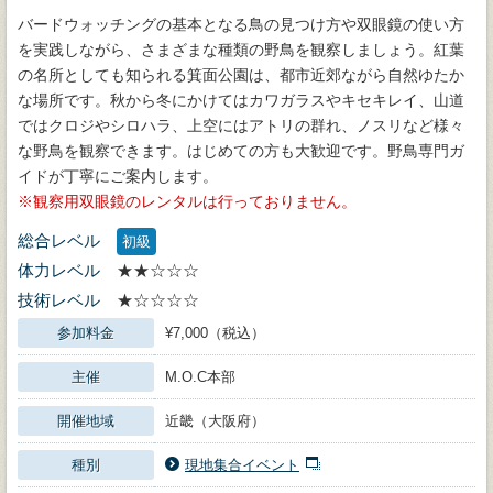
バードウォッチングの基本となる鳥の見つけ方や双眼鏡の使い方
を実践しながら、さまざまな種類の野鳥を観察しましょう。紅葉
の名所としても知られる箕面公園は、都市近郊ながら自然ゆたか
な場所です。秋から冬にかけてはカワガラスやキセキレイ、山道
ではクロジやシロハラ、上空にはアトリの群れ、ノスリなど様々
な野鳥を観察できます。はじめての方も大歓迎です。野鳥専門ガ
イドが丁寧にご案内します。
観察用双眼鏡のレンタルは行っておりません。
総合レベル
初級
体力レベル
★★☆☆☆
技術レベル
★☆☆☆☆
参加料金
¥7,000（税込）
主催
M.O.C本部
開催地域
近畿（大阪府）
種別
現地集合イベント