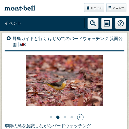
メニュー
ログイン
イベント
野鳥ガイドと行く はじめてのバードウォッチング 箕面公
園
季節の鳥を意識しながらバードウォッチング