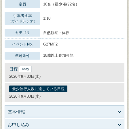
定員
10名（最少催行2名）
引率者比率
1:10
（ガイドレシオ）
カテゴリ
自然観察・体験
イベントNo.
G27MF2
18歳以上参加可能
年齢条件
日程
1day
2026年9月30日(水)
最少催行人数に達している日程
2026年9月30日(水)
基本情報
お申し込み