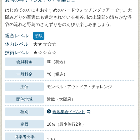
はじめての方にもおすすめのバードウォッチングツアーです。大
阪みどりの百選にも選定されている初谷川の上流部の清らかな渓
谷の流れと野鳥のさえずりをのんびり楽しみましょう。
総合レベル
初級
体力レベル
★★☆☆☆
技術レベル
★☆☆☆☆
会員料金
¥0（税込）
一般料金
¥0（税込）
主催
モンベル・アウトドア・チャレンジ
開催地域
近畿（大阪府）
種別
現地集合イベント
定員
10名（最少催行2名）
引率者比率
1:10