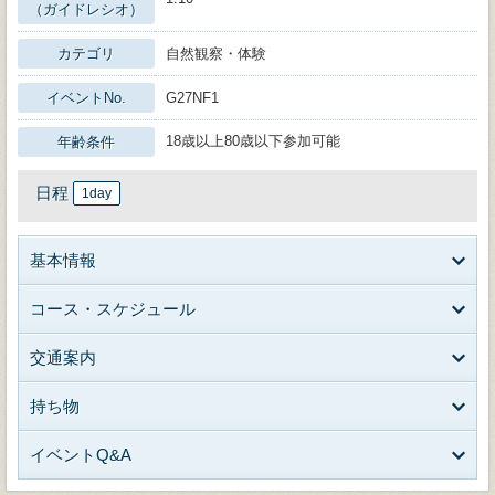
（ガイドレシオ）
カテゴリ
自然観察・体験
イベントNo.
G27NF1
18歳以上80歳以下参加可能
年齢条件
日程
1day
基本情報
コース・スケジュール
交通案内
持ち物
イベントQ&A