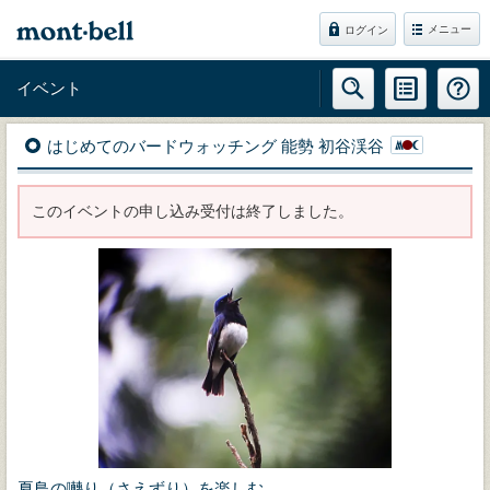
メニュー
ログイン
イベント
はじめてのバードウォッチング 能勢 初谷渓谷
このイベントの申し込み受付は終了しました。
夏鳥の囀り（さえずり）を楽しむ