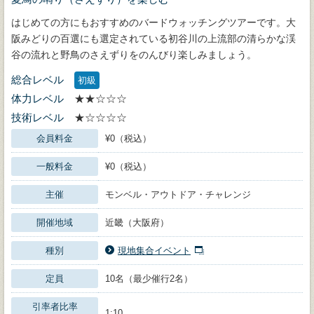
はじめての方にもおすすめのバードウォッチングツアーです。大
阪みどりの百選にも選定されている初谷川の上流部の清らかな渓
谷の流れと野鳥のさえずりをのんびり楽しみましょう。
総合レベル
初級
体力レベル
★★☆☆☆
技術レベル
★☆☆☆☆
会員料金
¥0（税込）
一般料金
¥0（税込）
主催
モンベル・アウトドア・チャレンジ
開催地域
近畿（大阪府）
種別
現地集合イベント
定員
10名（最少催行2名）
引率者比率
1:10