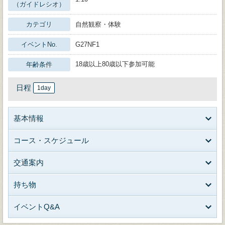
（ガイドレシオ）
カテゴリ
自然観察・体験
イベントNo.
G27NF1
18歳以上80歳以下参加可能
年齢条件
日程
1day
基本情報
コース・スケジュール
交通案内
持ち物
イベントQ&A