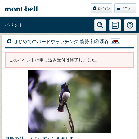
メニュー
ログイン
イベント
はじめてのバードウォッチング 能勢 初谷渓谷
このイベントの申し込み受付は終了しました。
夏鳥の囀り（さえずり）を楽しむ