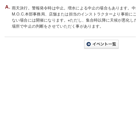
雨天決行。警報発令時は中止。増水による中止の場合もあります。中
M.O.C.本部事務局、店舗または担当のインストラクターより事前
ない場合には開催になります。※ただし、集合時以降に天候が悪化し
場所で中止の判断をさせていただく事があります。