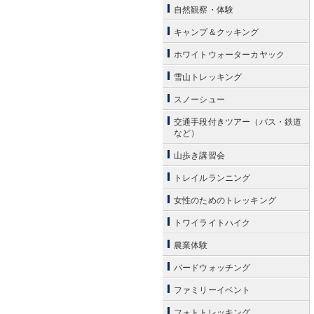
自然観察・体験
キャンプ＆クッキング
ホワイトウォーターカヤック
雪山トレッキング
スノーシュー
交通手段付きツアー（バス・鉄道
など）
山歩き講習会
トレイルランニング
女性のためのトレッキング
トワイライトハイク
農業体験
バードウォッチング
ファミリーイベント
フォトトレッキング