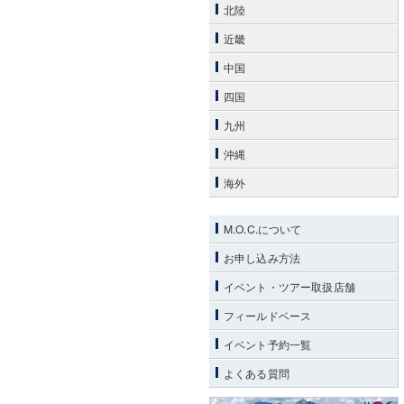
北陸
近畿
中国
四国
九州
沖縄
海外
M.O.C.について
お申し込み方法
イベント・ツアー取扱店舗
フィールドベース
イベント予約一覧
よくある質問