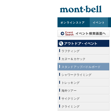
オンライン
ストア
イベント
ラフティング
カヌー＆カヤック
スタンドアップパドルボード
シャワークライミング
トレッキング
海外ツアー
サイクリング
クライミング