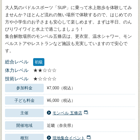
大人気のパドルスポーツ「SUP」に乗って水上散歩を体験してみ
ませんか？ほとんど流れの無い場所で体験するので、はじめての
方や小学生のお子さまも安心して楽しめます。まずは半日、のん
びりワイワイと水上で過ごしましょう！
集合解散場所のモンベル五條店は、更衣室、温水シャワー、モン
ベルストアやレストランなど施設も充実していますので安心で
す。
総合レベル
初級
体力レベル
★★☆☆☆
技術レベル
★☆☆☆☆
参加料金
¥7,000（税込）
子ども料金
¥6,000（税込）
主催
モンベル 五條店
開催地域
近畿（奈良県）
種別
現地集合イベント