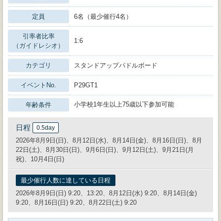
定員
6名（最少催行4名）
引率者比率
1:6
（ガイドレシオ）
カテゴリ
スタンドアップパドルボード
イベントNo.
P29GT1
小学校1年生以上75歳以下参加可能
年齢条件
日程
0.5day
2026年8月9日(日)、8月12日(水)、8月14日(金)、8月16日(日)、8月
22日(土)、8月30日(日)、9月6日(日)、9月12日(土)、9月21日(月
祝)、10月4日(日)
最少催行人数に達している日程
2026年8月9日(日) 9:20、13:20、8月12日(水) 9:20、8月14日(金)
9:20、8月16日(日) 9:20、8月22日(土) 9:20