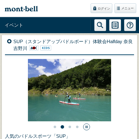
メニュー
ログイン
イベント
SUP（スタンドアップパドルボード）体験会Halfday 奈良
吉野川
人気のパドルスポーツ「SUP」