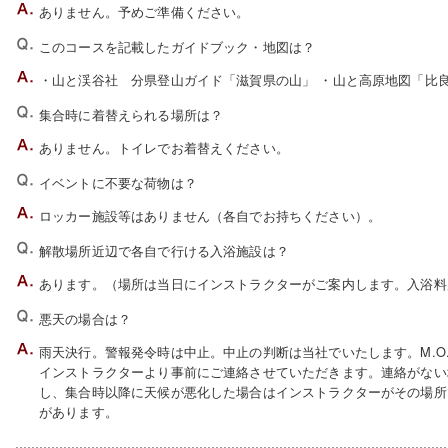
ありません。予めご準備ください。
このコースを記載したガイドブック・地図は？
・山と渓谷社 分県登山ガイド「滋賀県の山」 ・山と高原地図「比
集合時に着替えられる場所は？
ありません。トイレでお着替えください。
イベントに不要な荷物は？
ロッカー施設等はありません（各自でお持ちください）。
解散場所近辺で各自で行ける入浴施設は？
あります。（場所は当日にインストラクターがご案内します。入浴料
悪天の場合は？
雨天決行。警報発令時は中止。中止の判断は当社でいたします。M.O
インストラクターより事前にご連絡させていただきます。連絡がない
し、集合時以降に天候が悪化した場合はインストラクターがその場所
があります。