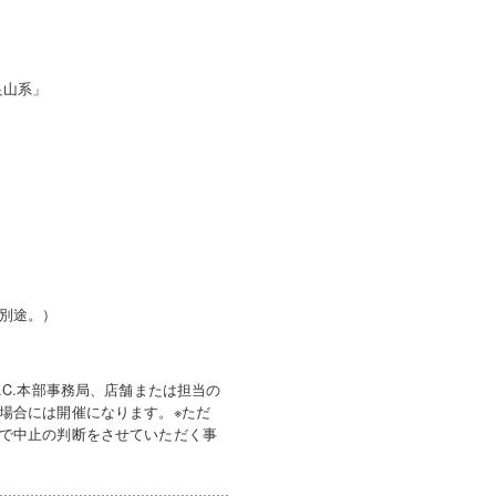
良山系」
別途。）
.C.本部事務局、店舗または担当の
場合には開催になります。※ただ
で中止の判断をさせていただく事