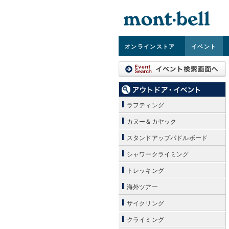
オンライン
ストア
イベント
ラフティング
カヌー＆カヤック
スタンドアップパドルボード
シャワークライミング
トレッキング
海外ツアー
サイクリング
クライミング