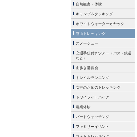
自然観察・体験
キャンプ＆クッキング
ホワイトウォーターカヤック
雪山トレッキング
スノーシュー
交通手段付きツアー（バス・鉄道
など）
山歩き講習会
トレイルランニング
女性のためのトレッキング
トワイライトハイク
農業体験
バードウォッチング
ファミリーイベント
フォトトレッキング