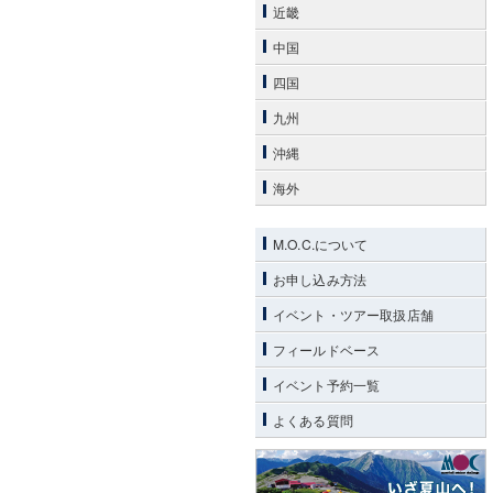
近畿
中国
四国
九州
沖縄
海外
M.O.C.について
お申し込み方法
イベント・ツアー取扱店舗
フィールドベース
イベント予約一覧
よくある質問