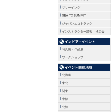
ツリーイング
SEA TO SUMMIT
ジャパンエコトラック
インストラクター講習・検定会
写真展・作品展
ワークショップ
北海道
東北
関東
中部
北陸