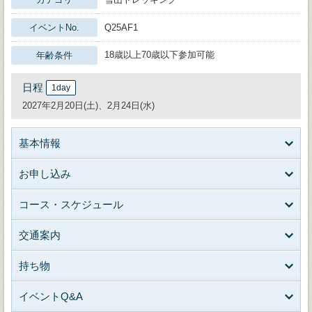
イベントNo.
Q25AF1
18歳以上70歳以下参加可能
年齢条件
日程
1day
2027年2月20日(土)、2月24日(水)
基本情報
お申し込み
コース・スケジュール
交通案内
持ち物
イベントQ&A