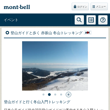
メニュー
ログイン
イベント
登山ガイドと歩く 赤坂山 冬山トレッキング
登山ガイドと行く冬山入門トレッキング
日本山岳ガイド協会認定登山ガイドがご案内する冬山入門トレッ