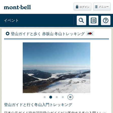
メニュー
ログイン
イベント
登山ガイドと歩く 赤坂山 冬山トレッキング
登山ガイドと行く冬山入門トレッキング
日本山岳ガイド協会認定登山ガイドがご案内する冬山入門トレッ