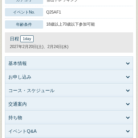
イベントNo.
Q25AF1
18歳以上70歳以下参加可能
年齢条件
日程
1day
2027年2月20日(土)、2月24日(水)
基本情報
お申し込み
コース・スケジュール
交通案内
持ち物
イベントQ&A