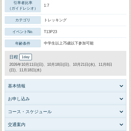
引率者比率
1:7
（ガイドレシオ）
カテゴリ
トレッキング
イベントNo.
T13P23
中学生以上75歳以下参加可能
年齢条件
日程
1day
2026年10月11日(日)、10月18日(日)、10月21日(水)、11月8日
(日)、11月18日(水)
基本情報
お申し込み
コース・スケジュール
交通案内