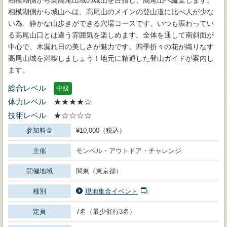
相模湖側から城山へは、高尾山のメインの登山道に比べ人が少な
い為、静かな山歩きができる穴場コースです。いつも賑わってい
る高尾山口とは違う雰囲気を楽しめます。全体を通して南斜面が
中心で、木漏れ日の美しさが魅力です。四季折々の花が織りなす
高尾山域を満喫しましょう！地元に精通した登山ガイドが案内し
ます。
総合レベル
中級
体力レベル
★★★★☆
技術レベル
★☆☆☆☆
参加料金
¥10,000（税込）
主催
モンベル・アウトドア・チャレンジ
開催地域
関東（東京都）
種別
現地集合イベント
定員
7名（最少催行3名）