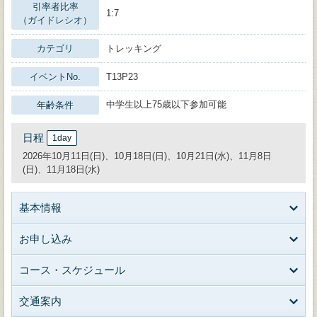
引率者比率
1:7
（ガイドレシオ）
カテゴリ
トレッキング
イベントNo.
T13P23
中学生以上75歳以下参加可能
年齢条件
日程
1day
2026年10月11日(日)、10月18日(日)、10月21日(水)、11月8日
(日)、11月18日(水)
基本情報
お申し込み
コース・スケジュール
交通案内