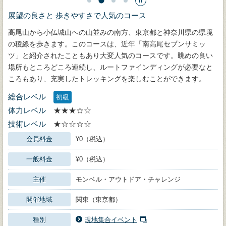
展望の良さと 歩きやすさで人気のコース
高尾山から小仏城山への山並みの南方、東京都と神奈川県の県境
の稜線を歩きます。このコースは、近年「南高尾セブンサミッ
ツ」と紹介されたこともあり大変人気のコースです。眺めの良い
場所もところどころ連続し、ルートファインディングが必要なと
ころもあり、充実したトレッキングを楽しむことができます。
総合レベル
初級
体力レベル
★★★☆☆
技術レベル
★☆☆☆☆
会員料金
¥0（税込）
一般料金
¥0（税込）
主催
モンベル・アウトドア・チャレンジ
開催地域
関東（東京都）
種別
現地集合イベント