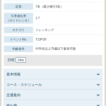
定員
7名（最少催行3名）
引率者比率
1:7
（ガイドレシオ）
カテゴリ
トレッキング
イベントNo.
T13P28
中学生以上75歳以下参加可能
年齢条件
日程
1day
基本情報
コース・スケジュール
交通案内
持ち物