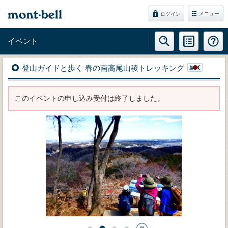
メニュー
ログイン
イベント
登山ガイドと歩く 春の南高尾山稜トレッキング
このイベントの申し込み受付は終了しました。