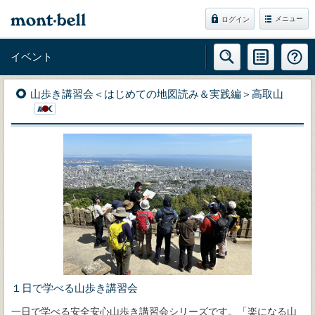
メニュー
ログイン
イベント
山歩き講習会＜はじめての地図読み＆実践編＞高取山
１日で学べる山歩き講習会
一日で学べる安全安心山歩き講習会シリーズです。「楽になる山