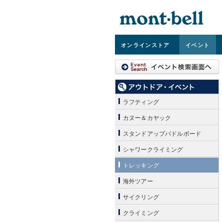
オンライン
ストア
イベント
ラフティング
カヌー＆カヤック
スタンドアップパドルボード
シャワークライミング
トレッキング
海外ツアー
サイクリング
クライミング