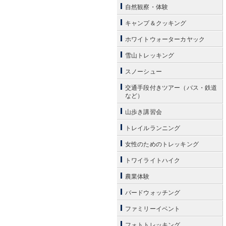
自然観察・体験
キャンプ＆クッキング
ホワイトウォーターカヤック
雪山トレッキング
スノーシュー
交通手段付きツアー（バス・鉄道
など）
山歩き講習会
トレイルランニング
女性のためのトレッキング
トワイライトハイク
農業体験
バードウォッチング
ファミリーイベント
フォトトレッキング