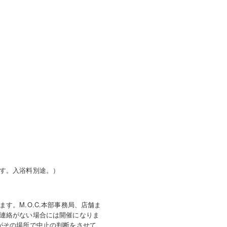
す。入浴料別途。）
す。M.O.C.本部事務局、店舗ま
連絡がない場合には開催になりま
がその場所で中止の判断をさせて