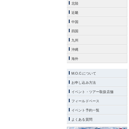
北陸
近畿
中国
四国
九州
沖縄
海外
M.O.C.について
お申し込み方法
イベント・ツアー取扱店舗
フィールドベース
イベント予約一覧
よくある質問