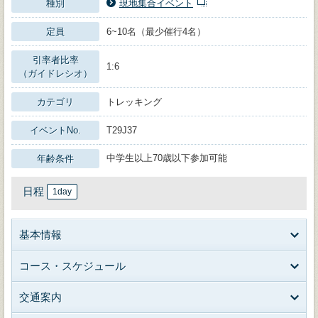
種別
現地集合イベント
定員
6~10名（最少催行4名）
引率者比率
1:6
（ガイドレシオ）
カテゴリ
トレッキング
イベントNo.
T29J37
中学生以上70歳以下参加可能
年齢条件
日程
1day
基本情報
コース・スケジュール
交通案内