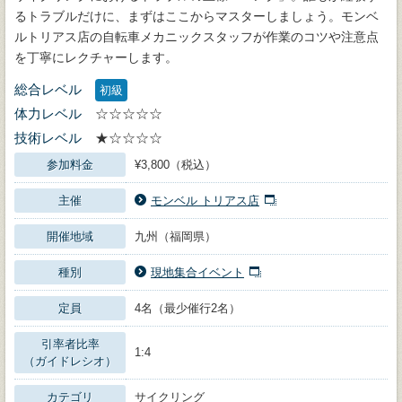
るトラブルだけに、まずはここからマスターしましょう。モンベ
ルトリアス店の自転車メカニックスタッフが作業のコツや注意点
を丁寧にレクチャーします。
総合レベル
初級
体力レベル
☆☆☆☆☆
技術レベル
★☆☆☆☆
参加料金
¥3,800（税込）
主催
モンベル トリアス店
開催地域
九州（福岡県）
種別
現地集合イベント
定員
4名（最少催行2名）
引率者比率
1:4
（ガイドレシオ）
カテゴリ
サイクリング