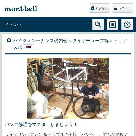
メニュー
ログイン
イベント
バイクメンテナンス講習会＜タイヤチューブ編＞トリア
ス店
パンク修理をマスターしましょう！
サイクリングにおけるトラブルの王様「パンク」。誰もが経験す