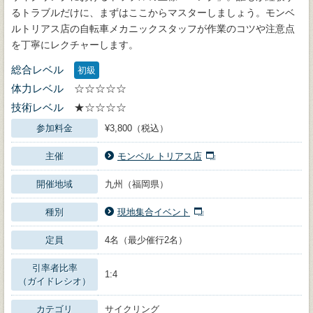
るトラブルだけに、まずはここからマスターしましょう。モンベ
ルトリアス店の自転車メカニックスタッフが作業のコツや注意点
を丁寧にレクチャーします。
総合レベル
初級
体力レベル
☆☆☆☆☆
技術レベル
★☆☆☆☆
参加料金
¥3,800（税込）
主催
モンベル トリアス店
開催地域
九州（福岡県）
種別
現地集合イベント
定員
4名（最少催行2名）
引率者比率
1:4
（ガイドレシオ）
カテゴリ
サイクリング