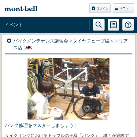
メニュー
ログイン
イベント
バイクメンテナンス講習会＜タイヤチューブ編＞トリア
ス店
パンク修理をマスターしましょう！
サイクリングにおけるトラブルの王様「パンク」。誰もが経験す