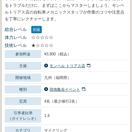
るトラブルだけに、まずはここからマスターしましょう。モンベ
ルトリアス店の自転車メカニックスタッフが作業のコツや注意点
を丁寧にレクチャーします。
総合レベル
初級
体力レベル
☆☆☆☆☆
技術レベル
★☆☆☆☆
参加料金
¥3,800（税込）
主催
モンベル トリアス店
開催地域
九州（福岡県）
種別
現地集合イベント
定員
4名（最少催行2名）
引率者比率
1:4
（ガイドレシオ）
カテゴリ
サイクリング