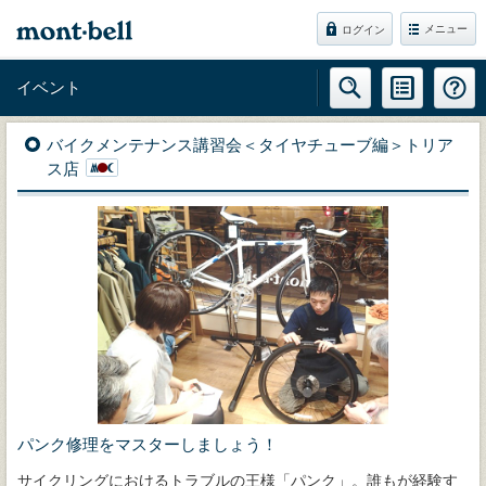
メニュー
ログイン
イベント
バイクメンテナンス講習会＜タイヤチューブ編＞トリア
ス店
パンク修理をマスターしましょう！
サイクリングにおけるトラブルの王様「パンク」。誰もが経験す