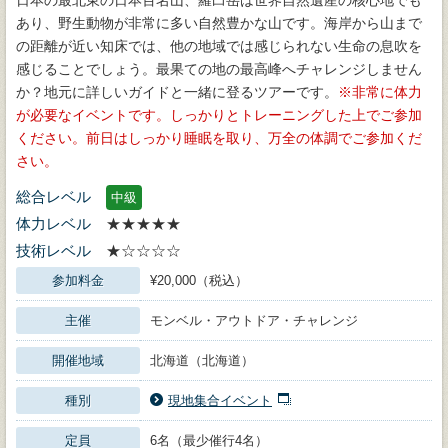
あり、野生動物が非常に多い自然豊かな山です。海岸から山まで
の距離が近い知床では、他の地域では感じられない生命の息吹を
感じることでしょう。最果ての地の最高峰へチャレンジしません
か？地元に詳しいガイドと一緒に登るツアーです。
非常に体力
が必要なイベントです。しっかりとトレーニングした上でご参加
ください。前日はしっかり睡眠を取り、万全の体調でご参加くだ
さい。
総合レベル
中級
体力レベル
★★★★★
技術レベル
★☆☆☆☆
参加料金
¥20,000（税込）
主催
モンベル・アウトドア・チャレンジ
開催地域
北海道（北海道）
種別
現地集合イベント
定員
6名（最少催行4名）