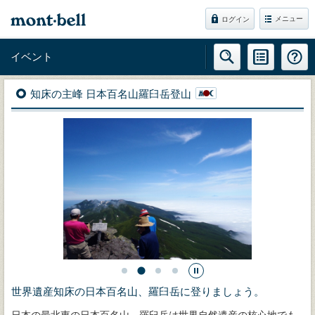
メニュー
ログイン
イベント
知床の主峰 日本百名山羅臼岳登山
世界遺産知床の日本百名山、羅臼岳に登りましょう。
日本の最北東の日本百名山、羅臼岳は世界自然遺産の核心地でも