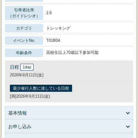
引率者比率
1:6
（ガイドレシオ）
カテゴリ
トレッキング
イベントNo.
T01B04
高校生以上70歳以下参加可能
年齢条件
日程
1day
2026年9月11日(金)
最少催行人数に達している日程
[満]2026年9月11日(金)
基本情報
お申し込み