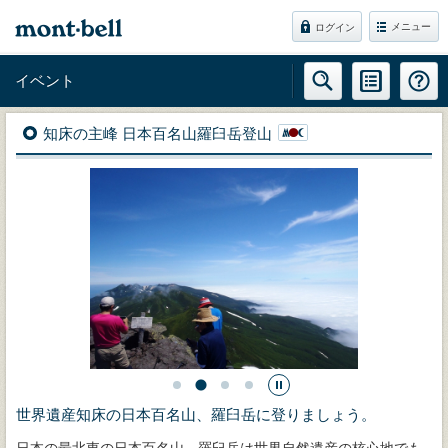
メニュー
ログイン
イベント
知床の主峰 日本百名山羅臼岳登山
世界遺産知床の日本百名山、羅臼岳に登りましょう。
日本の最北東の日本百名山、羅臼岳は世界自然遺産の核心地でも