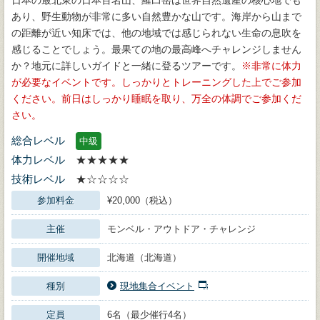
あり、野生動物が非常に多い自然豊かな山です。海岸から山まで
の距離が近い知床では、他の地域では感じられない生命の息吹を
感じることでしょう。最果ての地の最高峰へチャレンジしません
か？地元に詳しいガイドと一緒に登るツアーです。
非常に体力
が必要なイベントです。しっかりとトレーニングした上でご参加
ください。前日はしっかり睡眠を取り、万全の体調でご参加くだ
さい。
総合レベル
中級
体力レベル
★★★★★
技術レベル
★☆☆☆☆
参加料金
¥20,000（税込）
主催
モンベル・アウトドア・チャレンジ
開催地域
北海道（北海道）
種別
現地集合イベント
定員
6名（最少催行4名）